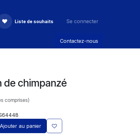
Se connecter
Liste de souhaits
Contactez-nous
n de chimpanzé
es comprises)
S64448
Ajouter au panier