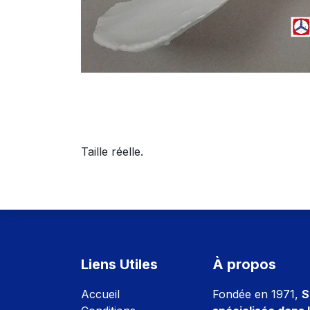
Taille réelle.
Liens Utiles
À propos
Accuei
l
Fondée en 1971,
S