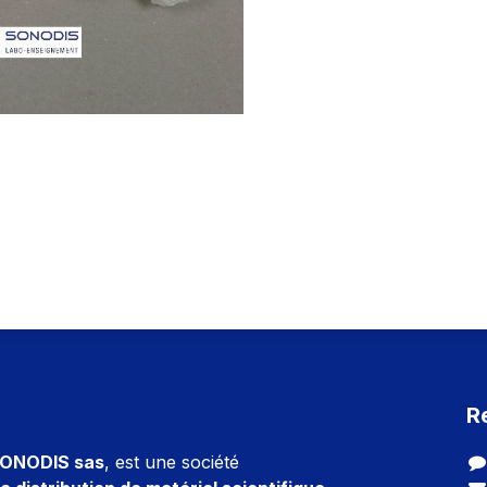
R
ONODIS sas
, est une société