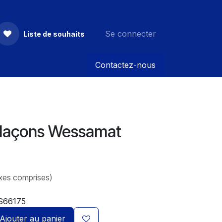
Se connecter
Liste de souhaits
Contactez-nous
glaçons Wessamat
xes comprises)
S66175
Ajouter au panier