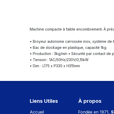
Machine compacte à faible encombrement. À prévo
• Broyeur autonome carrossée inox, système de 
• Bac de stockage en plastique, capacité 1kg
• Production : 3kg/min • Sécurité par contact de
• Tension : 1AC/50Hz/230V/0,15kW
• Dim. : L175 x P330 x H315mm
Liens Utiles
À propos
Accuei
l
Fondée en 1971,
S