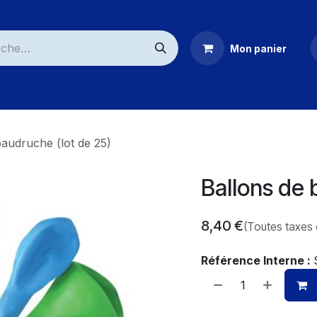
Mon panier
ommerciaux
baudruche (lot de 25)
Ballons de 
8,40
€
(Toutes taxes
Référence Interne :