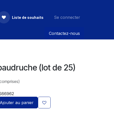
Se connecter
Liste de souhaits
Contactez-nous
baudruche (lot de 25)
 comprises)
S66962
Ajouter au panier