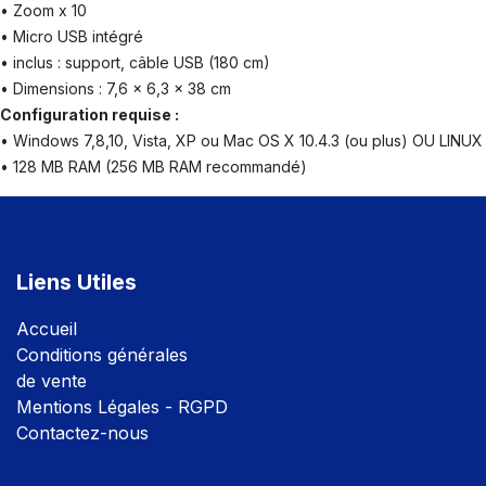
• Zoom x 10
• Micro USB intégré
• inclus : support, câble USB (180 cm)
• Dimensions : 7,6 x 6,3 x 38 cm
Configuration requise :
• Windows 7,8,10, Vista, XP ou Mac OS X 10.4.3 (ou plus) OU LINUX
• 128 MB RAM (256 MB RAM recommandé)
Liens Utiles
Accuei
l
Conditions générales
de vente
Mentions Légales - RGPD
Contactez-nous