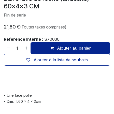
60x4x3 CM
Fin de serie
21,60
€
(Toutes taxes comprises)
Référence Interne :
S70030
Ajouter au panier
Ajouter à la liste de souhaits
• Une face polie.
• Dim. : L60 x 4 x 3cm.