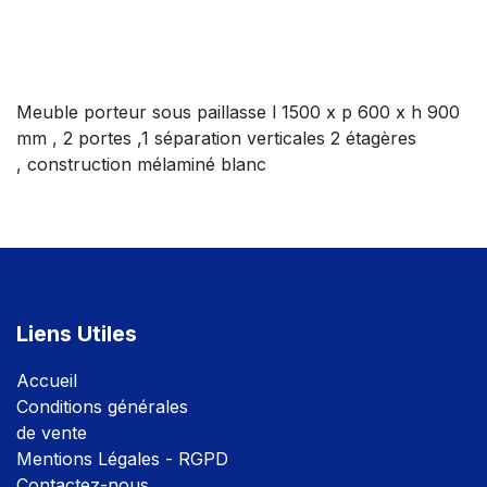
Meuble porteur sous paillasse l 1500 x p 600 x h 900
mm , 2 portes ,1 séparation verticales 2 étagères
, construction mélaminé blanc
Liens Utiles
Accuei
l
Conditions générales
de vente
Mentions Légales - RGPD
Contactez-nous