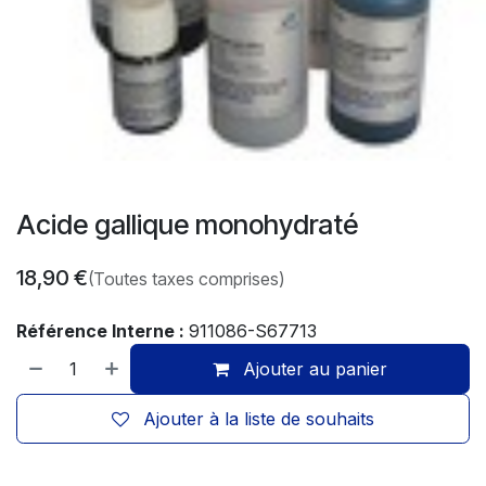
Acide gallique monohydraté
18,90
€
(Toutes taxes comprises)
Référence Interne :
911086-S67713
Ajouter au panier
Ajouter à la liste de souhaits