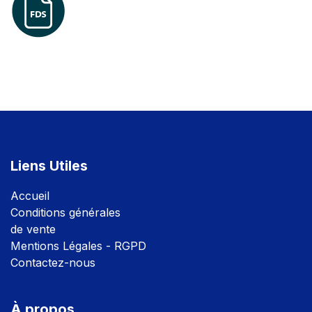
Liens Utiles
Accuei
l
Conditions générales
de vente
Mentions Légales - RGPD
Contactez-nous
À propos