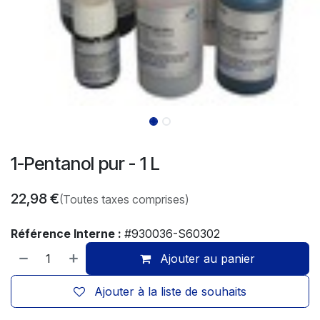
1-Pentanol pur - 1 L
22,98
€
(Toutes taxes comprises)
Référence Interne :
#930036-S60302
Ajouter au panier
Ajouter à la liste de souhaits