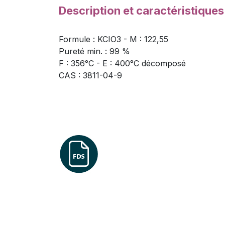
Description et caractéristique
Formule : KCIO3 - M : 122,55
Pureté min. : 99 %
F : 356°C - E : 400°C décomposé
CAS : 3811-04-9