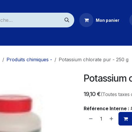
Mon panier
ommerciaux
Produits chimiques -
Potassium chlorate pur - 250 g
Potassium c
19,10
€
(Toutes taxes 
Référence Interne :