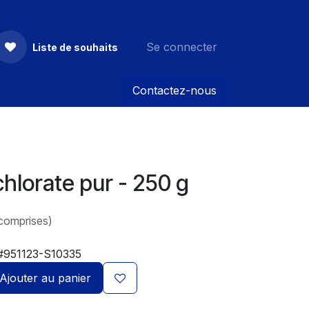
Se connecter
Liste de souhaits
Contactez-nous
hlorate pur - 250 g
comprises)
#951123-S10335
Ajouter au panier