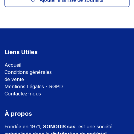
Ajouter à la liste de souhaits
Liens Utiles
Accuei
l
Conditions générales
de vente
Mentions Légales - RGPD
Contactez-nous
À propos
Fondée en 1971,
SONODIS sas
, est une société
spécialisée dans la distribution de matériel