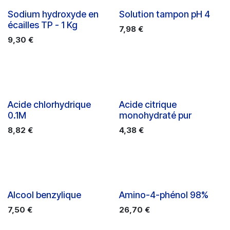
Sodium hydroxyde en
Solution tampon pH 4
écailles TP - 1 Kg
7,98
€
9,30
€
Acide chlorhydrique
Acide citrique
0.1M
monohydraté pur
8,82
€
4,38
€
Alcool benzylique
Amino-4-phénol 98%
7,50
€
26,70
€