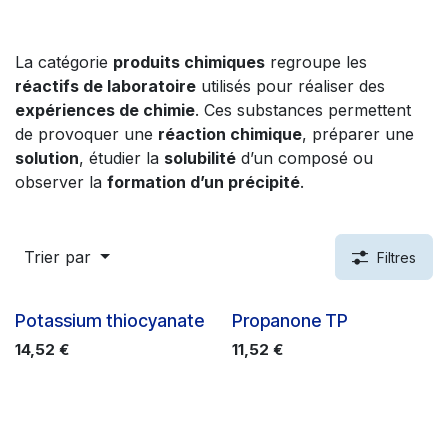
La catégorie
produits chimiques
regroupe les
réactifs de laboratoire
utilisés pour réaliser des
expériences de chimie
. Ces substances permettent
de provoquer une
réaction chimique
, préparer une
solution
, étudier la
solubilité
d’un composé ou
observer la
formation d’un précipité
.
Trier par
Filtres
Potassium thiocyanate
Propanone TP
14,52
€
11,52
€