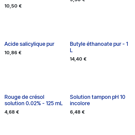
10,50
€
Acide salicylique pur
Butyle éthanoate pur - 1
L
10,86
€
14,40
€
Rouge de crésol
Solution tampon pH 10
solution 0.02% - 125 mL
incolore
4,68
€
6,48
€