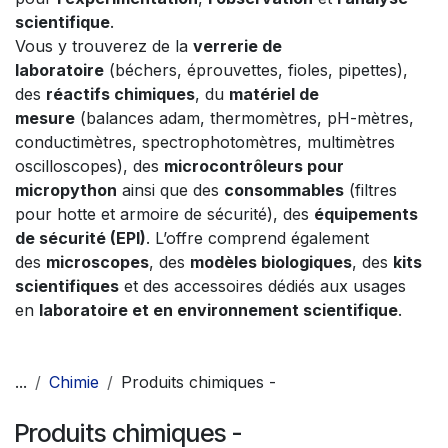
scientifique
.
Vous y trouverez de la
verrerie de
laboratoire
(béchers, éprouvettes, fioles, pipettes),
des
réactifs chimiques
, du
matériel de
mesure
(balances adam, thermomètres, pH-mètres,
conductimètres, spectrophotomètres, multimètres
oscilloscopes), des
microcontrôleurs pour
micropython
ainsi que des
consommables
(filtres
pour hotte et armoire de sécurité), des
équipements
de sécurité (EPI)
. L’offre comprend également
des
microscopes
, des
modèles biologiques
, des
kits
scientifiques
et des accessoires dédiés aux usages
en
laboratoire et en environnement scientifique
.
...
Chimie
Produits chimiques -
Produits chimiques -